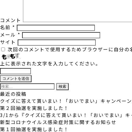
コメント
名前
*
メール
*
サイト
次回のコメントで使用するためブラウザーに自分の
上に表示された文字を入力してください。
検
索:
最近の投稿
クイズに答えて貰いまい！「おいでまい」キャンペー
第２回抽選を実施しました！
3/1から『クイズに答えて貰いまい！「おいでまい」
新型コロナウイルス感染症対策に関するお知らせ
第１回抽選を実施しました！