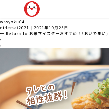
wasyoku04
oidemai2021
|
2021年10月25日
←
Return to お米マイスターおすすめ！｢おいでま
‹
›