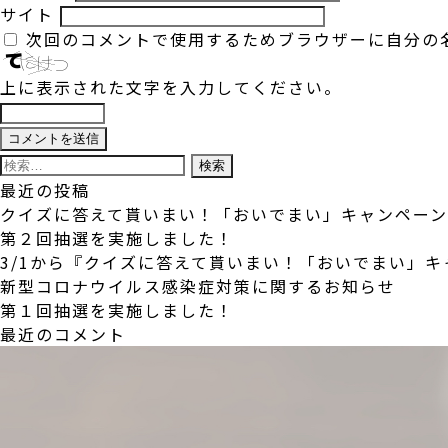
サイト
次回のコメントで使用するためブラウザーに自分の
上に表示された文字を入力してください。
検
索:
最近の投稿
クイズに答えて貰いまい！「おいでまい」キャンペー
第２回抽選を実施しました！
3/1から『クイズに答えて貰いまい！「おいでまい」
新型コロナウイルス感染症対策に関するお知らせ
第１回抽選を実施しました！
最近のコメント