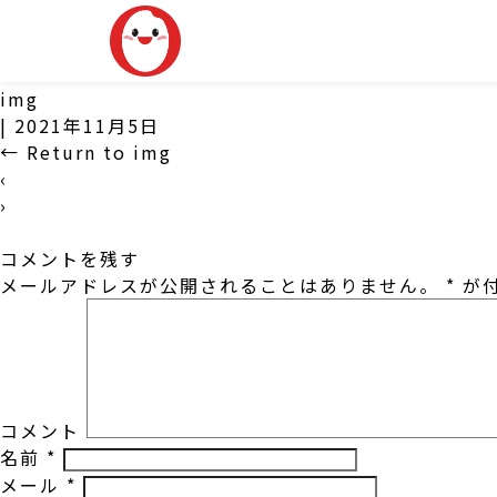
img
|
2021年11月5日
←
Return to img
‹
›
コメントを残す
メールアドレスが公開されることはありません。
*
が付
コメント
名前
*
メール
*