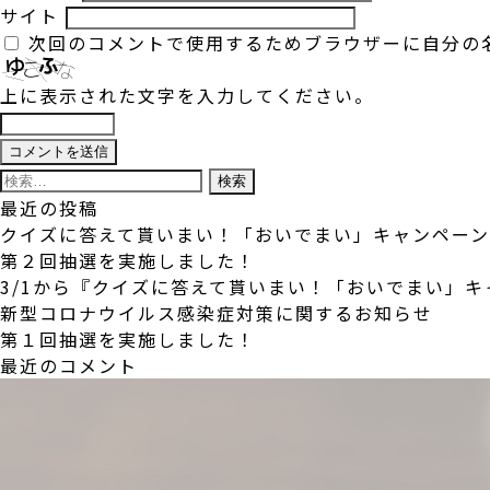
サイト
次回のコメントで使用するためブラウザーに自分の
上に表示された文字を入力してください。
検
索:
最近の投稿
クイズに答えて貰いまい！「おいでまい」キャンペー
第２回抽選を実施しました！
3/1から『クイズに答えて貰いまい！「おいでまい」
新型コロナウイルス感染症対策に関するお知らせ
第１回抽選を実施しました！
最近のコメント