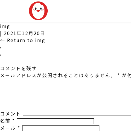
img
|
2021年12月20日
←
Return to img
‹
›
コメントを残す
メールアドレスが公開されることはありません。
*
が付
コメント
名前
*
メール
*