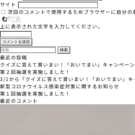
サイト
次回のコメントで使用するためブラウザーに自分の
上に表示された文字を入力してください。
検
索:
最近の投稿
クイズに答えて貰いまい！「おいでまい」キャンペー
第２回抽選を実施しました！
3/1から『クイズに答えて貰いまい！「おいでまい」
新型コロナウイルス感染症対策に関するお知らせ
第１回抽選を実施しました！
最近のコメント