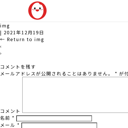
img
|
2021年12月19日
←
Return to img
‹
›
コメントを残す
メールアドレスが公開されることはありません。
*
が付
コメント
名前
*
メール
*