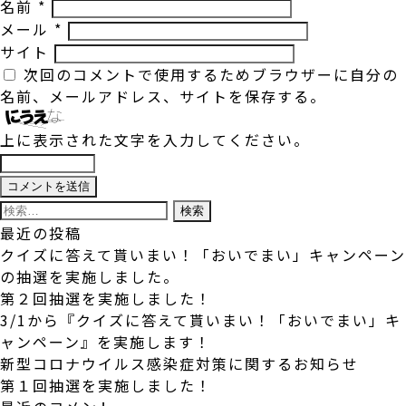
名前
*
メール
*
サイト
次回のコメントで使用するためブラウザーに自分の
名前、メールアドレス、サイトを保存する。
上に表示された文字を入力してください。
検
索:
最近の投稿
クイズに答えて貰いまい！「おいでまい」キャンペーン
の抽選を実施しました。
第２回抽選を実施しました！
3/1から『クイズに答えて貰いまい！「おいでまい」キ
ャンペーン』を実施します！
新型コロナウイルス感染症対策に関するお知らせ
第１回抽選を実施しました！