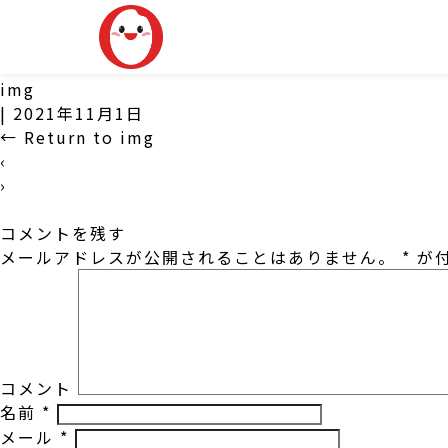
img
|
2021年11月1日
←
Return to img
‹
›
コメントを残す
メールアドレスが公開されることはありません。
*
が付
コメント
名前
*
メール
*