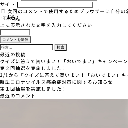
サイト
次回のコメントで使用するためブラウザーに自分の
上に表示された文字を入力してください。
検
索:
最近の投稿
クイズに答えて貰いまい！「おいでまい」キャンペー
第２回抽選を実施しました！
3/1から『クイズに答えて貰いまい！「おいでまい」
新型コロナウイルス感染症対策に関するお知らせ
第１回抽選を実施しました！
最近のコメント