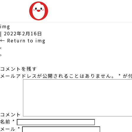
img
|
2022年2月16日
←
Return to img
‹
›
コメントを残す
メールアドレスが公開されることはありません。
*
が付
コメント
名前
*
メール
*