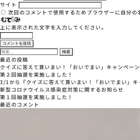
サイト
次回のコメントで使用するためブラウザーに自分の
上に表示された文字を入力してください。
検
索:
最近の投稿
クイズに答えて貰いまい！「おいでまい」キャンペー
第２回抽選を実施しました！
3/1から『クイズに答えて貰いまい！「おいでまい」
新型コロナウイルス感染症対策に関するお知らせ
第１回抽選を実施しました！
最近のコメント