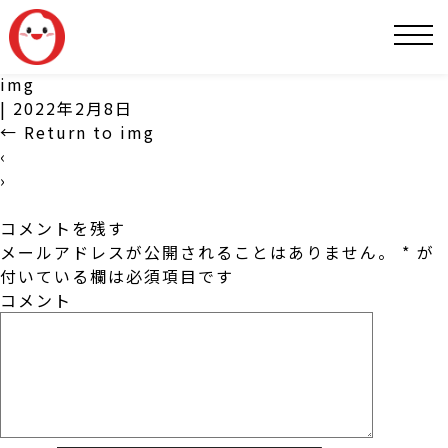
SNS
img
|
2022年2月8日
←
Return to img
‹
›
コメントを残す
メールアドレスが公開されることはありません。
*
が
付いている欄は必須項目です
コメント