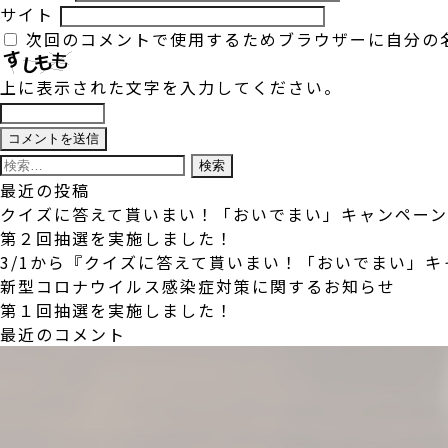
サイト
次回のコメントで使用するためブラウザーに自分の
上に表示された文字を入力してください。
検
索:
最近の投稿
クイズに答えて貰いまい！「おいでまい」キャンペー
第２回抽選を実施しました！
3/1から『クイズに答えて貰いまい！「おいでまい」
新型コロナウイルス感染症対策に関するお知らせ
第１回抽選を実施しました！
最近のコメント