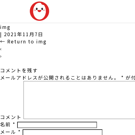
img
|
2021年11月7日
←
Return to img
‹
›
コメントを残す
メールアドレスが公開されることはありません。
*
が付
コメント
名前
*
メール
*