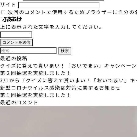
サイト
次回のコメントで使用するためブラウザーに自分の
上に表示された文字を入力してください。
検
索:
最近の投稿
クイズに答えて貰いまい！「おいでまい」キャンペー
第２回抽選を実施しました！
3/1から『クイズに答えて貰いまい！「おいでまい」
新型コロナウイルス感染症対策に関するお知らせ
第１回抽選を実施しました！
最近のコメント