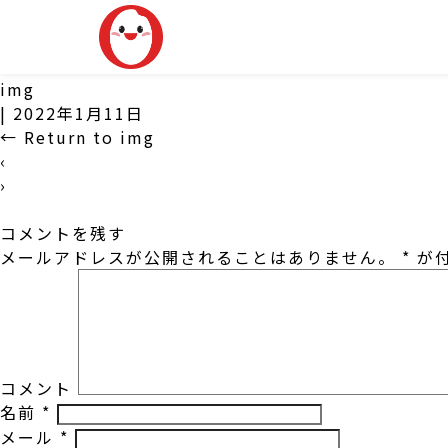
img
|
2022年1月11日
←
Return to img
‹
›
コメントを残す
メールアドレスが公開されることはありません。
*
が付
コメント
名前
*
メール
*