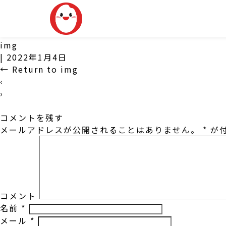
img
|
2022年1月4日
←
Return to img
‹
›
コメントを残す
メールアドレスが公開されることはありません。
*
が付
コメント
名前
*
メール
*