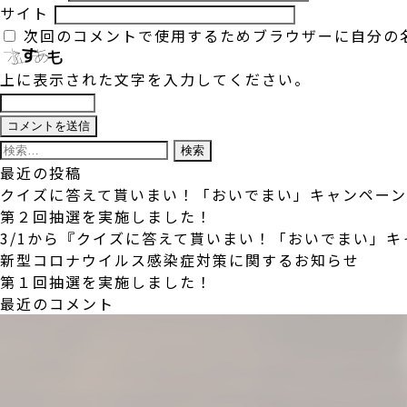
サイト
次回のコメントで使用するためブラウザーに自分の
上に表示された文字を入力してください。
検
索:
最近の投稿
クイズに答えて貰いまい！「おいでまい」キャンペー
第２回抽選を実施しました！
3/1から『クイズに答えて貰いまい！「おいでまい」
新型コロナウイルス感染症対策に関するお知らせ
第１回抽選を実施しました！
最近のコメント