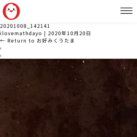
SNS
20201008_142141
ilovemathdayo
|
2020年10月20日
←
Return to お好みくうたま
‹
›