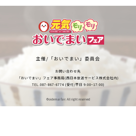
主催/「おいでまい」委員会
お問い合わせ先
「おいでまい」フェア事務局(西日本放送サービス株式会社内)
TEL.
087-867-6774
(受付/平日 9:00~17:00)
©︎oidemai fair. All right reserved